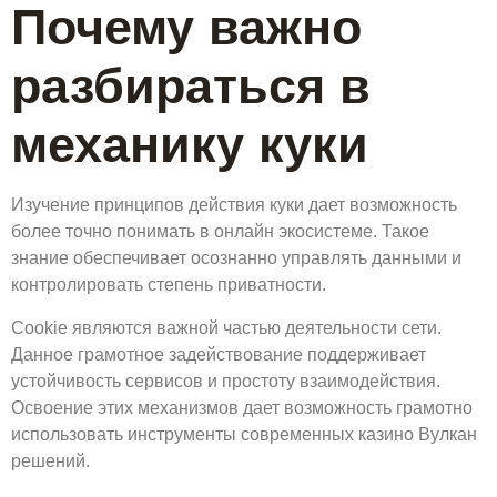
Почему важно
разбираться в
механику куки
Изучение принципов действия куки дает возможность
более точно понимать в онлайн экосистеме. Такое
знание обеспечивает осознанно управлять данными и
контролировать степень приватности.
Cookie являются важной частью деятельности сети.
Данное грамотное задействование поддерживает
устойчивость сервисов и простоту взаимодействия.
Освоение этих механизмов дает возможность грамотно
использовать инструменты современных казино Вулкан
решений.