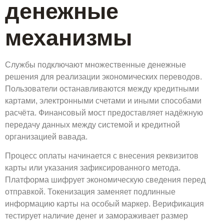
денежные
механизмы
Службы подключают множественные денежные
решения для реализации экономических переводов.
Пользователи останавливаются между кредитными
картами, электронными счетами и иными способами
расчёта. Финансовый мост предоставляет надёжную
передачу данных между системой и кредитной
организацией вавада.
Процесс оплаты начинается с внесения реквизитов
карты или указания зафиксированного метода.
Платформа шифрует экономическую сведения перед
отправкой. Токенизация заменяет подлинные
информацию карты на особый маркер. Верификация
тестирует наличие денег и замораживает размер