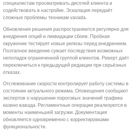
специалистам просматривать дисплей клиента и
содействовать в настройке. Эскалация передаёт
сложные проблемы техникам vavada.
Обновления решения распространяются регулярно для
внедрения опций и ликвидации сбоев. Пробная
окружение тестирует новые релизы перед внедрением.
Поэтапное введение сужает последствия возможных
неполадок ограниченной группой клиентов. Реверт даёт
переключиться к предыдущей редакции при серьёзных
отказах.
Отслеживание скорости контролирует работу системы в
состоянии актуального режима. Оповещения сообщают
экспертов о нарушении пороговых значений трафика
казино вавада. Регламентные операции реализуются в
моменты наименьшей загрузки. Документация
обновляется одновременно с корректировками
функциональности.