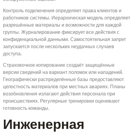
Контроль подключения определяет права клиентов и
работников системы. Иерархическая модель определяет
разрешённые материалы и возможности для каждой
группы. Журналирование фиксирует все действия с
конфиденциальной данными. Самостоятельная запрет
запускается после нескольких неудачных случаев
доступа.
Страховочное копирование создаёт защищённые
версии сведений на вариант поломок или нападений.
Географически распределённые базы предоставляют
целостность материалов при местных авариях. Планы
возобновления излагают действия персонала при
происшествиях. Регулярные тренировки оценивают
готовность команды.
Инженерная