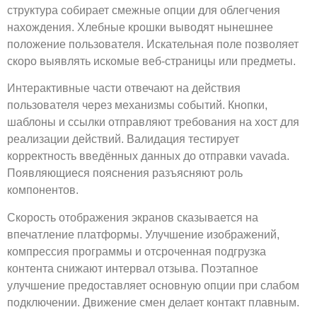
структура собирает смежные опции для облегчения
нахождения. Хлебные крошки выводят нынешнее
положение пользователя. Искательная поле позволяет
скоро выявлять искомые веб-страницы или предметы.
Интерактивные части отвечают на действия
пользователя через механизмы событий. Кнопки,
шаблоны и ссылки отправляют требования на хост для
реализации действий. Валидация тестирует
корректность введённых данных до отправки vavada.
Появляющиеся пояснения разъясняют роль
компонентов.
Скорость отображения экранов сказывается на
впечатление платформы. Улучшение изображений,
компрессия программы и отсроченная подгрузка
контента снижают интервал отзыва. Поэтапное
улучшение предоставляет основную опции при слабом
подключении. Движение смен делает контакт плавным.