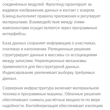
соединённых модулей. Фронтенд гарантирует за
видимое изображение данных и контакт с юзером.
Бэкенд выполняет правила приложения и регулирует
материалами. Взаимодействие между этими
компонентами осуществляется через программные
интерфейсы.
База данных сохраняет информацию о участниках,
платежах и наполнении. Реляционные решения
структурируют данные в массивы со ассоциациями
между записями. Нереляционные механизмы
применяются для бесструктурной данных.
Индексирование увеличивает выборку требуемых
данных.
Серверная инфраструктура включает материальное
техника и программные машины. Облачные решения
обеспечивают снимать расчётные мощности по мере
надобности. Контейнеризация обеспечивает изоляцию