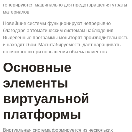
генерируются машинально для предотвращения утраты
материалов.
Новейшие системы функционируют непрерывно
благодаря автоматическим системам наблюдения.
Выделенные программы мониторят производительность
и находят сбои. Масштабируемость даёт наращивать
возможности при повышении объёма клиентов.
Основные
элементы
виртуальной
платформы
Виртуальная система формируется из нескольких