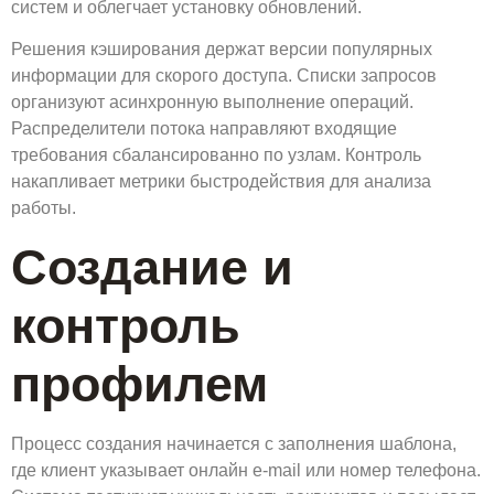
систем и облегчает установку обновлений.
Решения кэширования держат версии популярных
информации для скорого доступа. Списки запросов
организуют асинхронную выполнение операций.
Распределители потока направляют входящие
требования сбалансированно по узлам. Контроль
накапливает метрики быстродействия для анализа
работы.
Создание и
контроль
профилем
Процесс создания начинается с заполнения шаблона,
где клиент указывает онлайн e-mail или номер телефона.