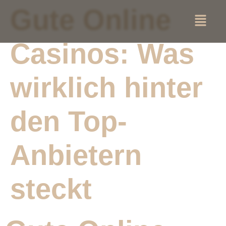
Gute Online
Casinos: Was
wirklich hinter
den Top-
Anbietern
steckt