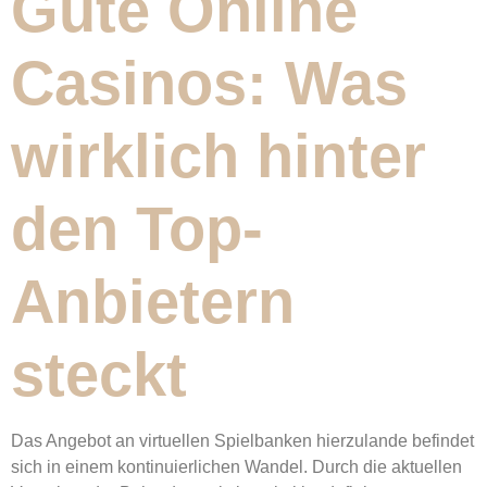
Gute Online
Casinos: Was
wirklich hinter
den Top-
Anbietern
steckt
Das Angebot an virtuellen Spielbanken hierzulande befindet
sich in einem kontinuierlichen Wandel. Durch die aktuellen