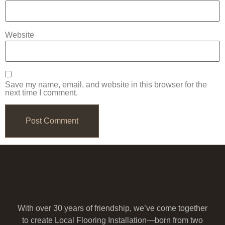
Website
Save my name, email, and website in this browser for the
next time I comment.
With over 30 years of friendship, we’ve come together
to create Local Flooring Installation—born from two