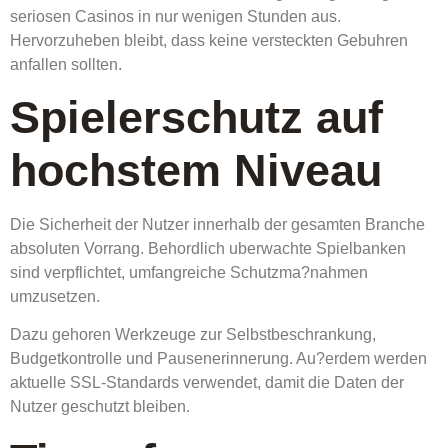
seriosen Casinos in nur wenigen Stunden aus.
Hervorzuheben bleibt, dass keine versteckten Gebuhren
anfallen sollten.
Spielerschutz auf
hochstem Niveau
Die Sicherheit der Nutzer innerhalb der gesamten Branche
absoluten Vorrang. Behordlich uberwachte Spielbanken
sind verpflichtet, umfangreiche Schutzma?nahmen
umzusetzen.
Dazu gehoren Werkzeuge zur Selbstbeschrankung,
Budgetkontrolle und Pausenerinnerung. Au?erdem werden
aktuelle SSL-Standards verwendet, damit die Daten der
Nutzer geschutzt bleiben.