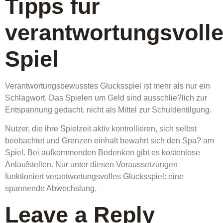
Tipps fur
verantwortungsvoll
Spiel
Verantwortungsbewusstes Glucksspiel ist mehr als nur ein
Schlagwort. Das Spielen um Geld sind ausschlie?lich zur
Entspannung gedacht, nicht als Mittel zur Schuldentilgung.
Nutzer, die ihre Spielzeit aktiv kontrollieren, sich selbst
beobachtet und Grenzen einhalt bewahrt sich den Spa? am
Spiel. Bei aufkommenden Bedenken gibt es kostenlose
Anlaufstellen. Nur unter diesen Voraussetzungen
funktioniert verantwortungsvolles Glucksspiel: eine
spannende Abwechslung.
Leave a Reply