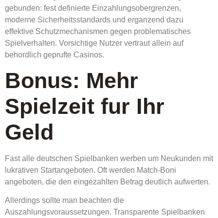
gebunden: fest definierte Einzahlungsobergrenzen,
moderne Sicherheitsstandards und erganzend dazu
effektive Schutzmechanismen gegen problematisches
Spielverhalten. Vorsichtige Nutzer vertraut allein auf
behordlich geprufte Casinos.
Bonus: Mehr
Spielzeit fur Ihr
Geld
Fast alle deutschen Spielbanken werben um Neukunden mit
lukrativen Startangeboten. Oft werden Match-Boni
angeboten, die den eingezahlten Betrag deutlich aufwerten.
Allerdings sollte man beachten die
Auszahlungsvoraussetzungen. Transparente Spielbanken