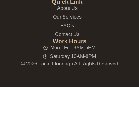
Quick Link
About Us
Our Services
FAQ's
Contact Us
Work Hours
Mon - Fri : 8AM-5PM
Saturday 10AM-8PM
© 2026 Local Flooring • All Rights Reserved