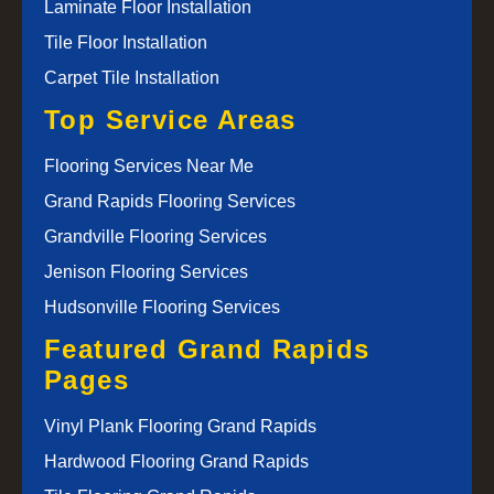
Laminate Floor Installation
Tile Floor Installation
Carpet Tile Installation
Top Service Areas
Flooring Services Near Me
Grand Rapids Flooring Services
Grandville Flooring Services
Jenison Flooring Services
Hudsonville Flooring Services
Featured Grand Rapids
Pages
Vinyl Plank Flooring Grand Rapids
Hardwood Flooring Grand Rapids