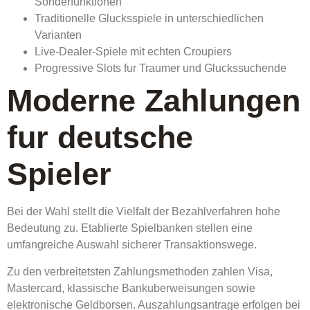
Sonderfunktionen
Traditionelle Glucksspiele in unterschiedlichen
Varianten
Live-Dealer-Spiele mit echten Croupiers
Progressive Slots fur Traumer und Gluckssuchende
Moderne Zahlungen
fur deutsche
Spieler
Bei der Wahl stellt die Vielfalt der Bezahlverfahren hohe
Bedeutung zu. Etablierte Spielbanken stellen eine
umfangreiche Auswahl sicherer Transaktionswege.
Zu den verbreitetsten Zahlungsmethoden zahlen Visa,
Mastercard, klassische Bankuberweisungen sowie
elektronische Geldborsen. Auszahlungsantrage erfolgen bei