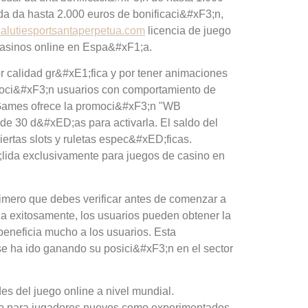
ida da hasta 2.000 euros de bonificaci&#xF3;n,
salutiesportsantaperpetua.com
licencia de juego
casinos online en Espa&#xF1;a.
r calidad gr&#xE1;fica y por tener animaciones
moci&#xF3;n usuarios con comportamiento de
ia Games ofrece la promoci&#xF3;n "WB
de 30 d&#xED;as para activarla. El saldo del
ertas slots y ruletas espec&#xED;ficas.
;lida exclusivamente para juegos de casino en
rimero que debes verificar antes de comenzar a
za exitosamente, los usuarios pueden obtener la
beneficia mucho a los usuarios. Esta
e ha ido ganando su posici&#xF3;n en el sector
 del juego online a nivel mundial.
anto para jugadores nuevos como experimentados.