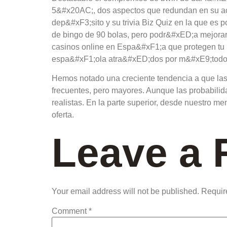
5&#x20AC;, dos aspectos que redundan en su acc
dep&#xF3;sito y su trivia Biz Quiz en la que es 
de bingo de 90 bolas, pero podr&#xED;a mejorar 
casinos online en Espa&#xF1;a que protegen tu i
espa&#xF1;ola atra&#xED;dos por m&#xE9;todos 
Hemos notado una creciente tendencia a que las
frecuentes, pero mayores. Aunque las probabilida
realistas. En la parte superior, desde nuestro 
oferta.
Leave a 
Your email address will not be published.
Requir
Comment
*