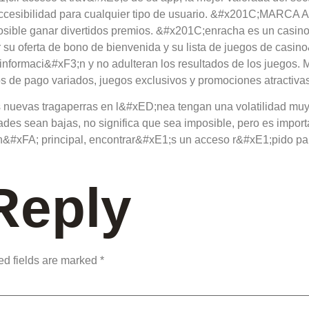
esibilidad para cualquier tipo de usuario. &#x201C;MARCA Apue
posible ganar divertidos premios. &#x201C;enracha es un casino 
su oferta de bono de bienvenida y su lista de juegos de casino
nformaci&#xF3;n y no adulteran los resultados de los juegos. M
de pago variados, juegos exclusivos y promociones atractivas
 nuevas tragaperras en l&#xED;nea tengan una volatilidad muy 
des sean bajas, no significa que sea imposible, pero es import
men&#xFA; principal, encontrar&#xE1;s un acceso r&#xE1;pido par
Reply
ed fields are marked
*