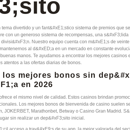
;sito
ema divertido y un fant&#xE1;stico sistema de premios que se
e con un generoso sistema de recompensas, una s&#xF3;lida s
divisi&#xF3;n. Nuestro equipo cuenta con m&#xE1;s de veinte 
r mantenernos al d&#xED;a en un mercado en constante evoluci&
buenas manos. Te ayudamos a encontrar los mejores casinos e
 atentos a las ofertas diarias de bonos.
 los mejores bonos sin dep&#x
F1;a en 2026
frece el mismo nivel de calidad. Estos casinos brindan promoc
dicionales. Los mejores bonos de bienvenida de casino suelen s
n, JOKERBET, Marathonbet, Betway o Casino Gran Madrid. S&#
ugar sin realizar un dep&#xF3;sito inicial.
cil acceso a trav&#xE9;s de su app, la mejor valorada del sect