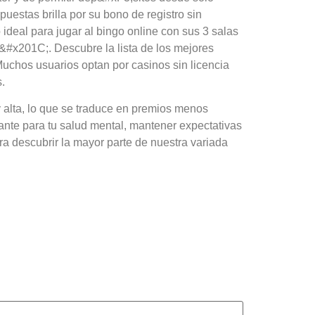
stas brilla por su bono de registro sin
ideal para jugar al bingo online con sus 3 salas
&#x201C;. Descubre la lista de los mejores
uchos usuarios optan por casinos sin licencia
.
alta, lo que se traduce en premios menos
ante para tu salud mental, mantener expectativas
a descubrir la mayor parte de nuestra variada