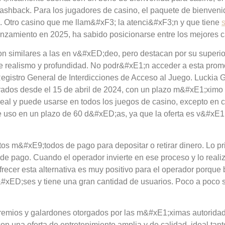
 cashback. Para los jugadores de casino, el paquete de bienven
b. Otro casino que me llam&#xF3; la atenci&#xF3;n y que tiene
anzamiento en 2025, ha sabido posicionarse entre los mejores 
n similares a las en v&#xED;deo, pero destacan por su superio
 realismo y profundidad. No podr&#xE1;n acceder a esta pro
l Registro General de Interdicciones de Acceso al Juego. Luck
ados desde el 15 de abril de 2024, con un plazo m&#xE1;ximo 
al y puede usarse en todos los juegos de casino, excepto en ci
 uso en un plazo de 60 d&#xED;as, ya que la oferta es v&#xE1
tos m&#xE9;todos de pago para depositar o retirar dinero. Lo p
de pago. Cuando el operador invierte en ese proceso y lo reali
recer esta alternativa es muy positivo para el operador porque 
ED;ses y tiene una gran cantidad de usuarios. Poco a poco s
mios y galardones otorgados por las m&#xE1;ximas autoridades
on una oferta de entretenimiento amplia y de calidad, ideal t