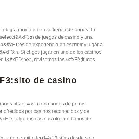
 integra muy bien en su tienda de bonos. En
elecci&#xF3;n de juegos de casino y una
a&#xF1;os de experiencia en escribir y jugar a
#xF3;n. Si eliges jugar en uno de los casinos
n l&#xED;nea, revisamos las &#xFA;ltimas
F3;sito de casino
iones atractivas, como bonos de primer
er ofrecidos por casinos reconocidos y de
xED;, algunos casinos ofrecen bonos de
or y de permitir dep&#xF3;sitos desde solo