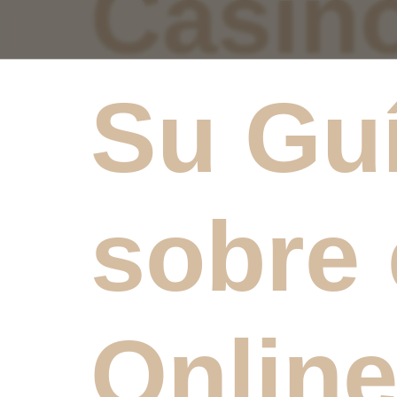
Casin
Su Gu
sobre 
Onlin