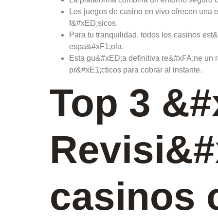
Los juegos de casino en vivo ofrecen una e
f&#xED;sicos.
Para tu tranquilidad, todos los casinos e
espa&#xF1;ola.
Esta gu&#xED;a definitiva re&#xFA;ne un r
pr&#xE1;cticos para cobrar al instante.
Top 3 &#
Revisi&#
casinos 