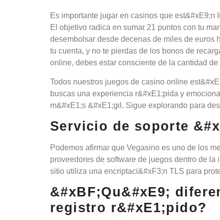
Es importante jugar en casinos que est&#xE9;n 
El objetivo radica en sumar 21 puntos con tu m
desembolsar desde decenas de miles de euros ha
tu cuenta, y no te pierdas de los bonos de recar
online, debes estar consciente de la cantidad d
Todos nuestros juegos de casino online est&#xE1
buscas una experiencia r&#xE1;pida y emocionan
m&#xE1;s &#xE1;gil. Sigue explorando para desc
Servicio de soporte &#
Podemos afirmar que Vegasino es uno de los mejo
proveedores de software de juegos dentro de la 
sitio utiliza una encriptaci&#xF3;n TLS para pro
&#xBF;Qu&#xE9; diferenc
registro r&#xE1;pido?