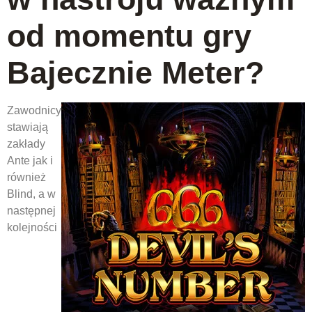
od momentu gry
Bajecznie Meter?
Zawodnicy
stawiają
zakłady
Ante jak i
również
Blind, a w
następnej
kolejności