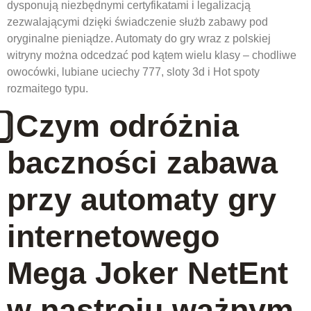
dysponują niezbędnymi certyfikatami i legalizacją
zezwalającymi dzięki świadczenie służb zabawy pod
oryginalne pieniądze. Automaty do gry wraz z polskiej
witryny można odcedzać pod kątem wielu klasy – chodliwe
owocówki, lubiane uciechy 777, sloty 3d i Hot spoty
rozmaitego typu.
⃣ Czym odróżnia
baczności zabawa
przy automaty gry
internetowego
Mega Joker NetEnt
w nastroju ważnym