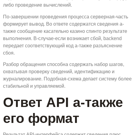
либо проведение вычислений.
По-завершении проведения процесса серверная-часть
формирует вывод. Во ответе содержатся сведения а-
также сообщение касательно казино спинто результате
выполнения. В-случае-если возникает сбой, backend
передает соответствующий код а-также разъяснение
сбоя.
Разбор обращения способна содержать набор шагов,
охватывая проверку сведений, идентификацию и
журналирование. Подобная-схема делает систему более
стабильной и управляемой.
Ответ API а-также
его формат
Результат API-интерфейса содержит сведения плюс