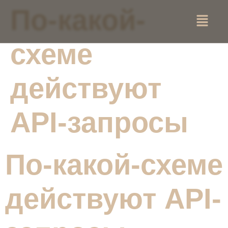
По-какой-
схеме
действуют
API-запросы
По-какой-схеме
действуют API-