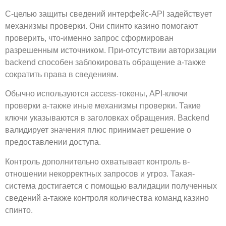
С-целью защиты сведений интерфейс-API задействует
механизмы проверки. Они спинто казино помогают
проверить, что-именно запрос сформирован
разрешенным источником. При-отсутствии авторизации
backend способен заблокировать обращение а-также
сократить права в сведениям.
Обычно используются access-токены, API-ключи
проверки а-также иные механизмы проверки. Такие
ключи указываются в заголовках обращения. Backend
валидирует значения плюс принимает решение о
предоставлении доступа.
Контроль дополнительно охватывает контроль в-
отношении некорректных запросов и угроз. Такая-
система достигается с помощью валидации полученных
сведений а-также контроля количества команд казино
спинто.