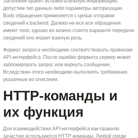
Заголовки хранят вспомогательную информацию,
допустим тип данных либо параметры авторизации.
Body обращения применяется с-целью отправки
сведений к backend. Далеко-не-все все обращения
имеют тело, однако во казино спинто варианте передачи
сведений оно играет важную роль.
Формат запроса необходимо соответствовать правилам
API-интерфейса. После ошибке формата сервер может
заблокировать запрос или вернуть сообщение.
Вследствие-этого необходимо выполнять требования,
указанные во описании.
HTTP-команды и
их функция
Для взаимодействия API-интерфейса как-правило
зачастую используются HTTP-команды. Любой среди