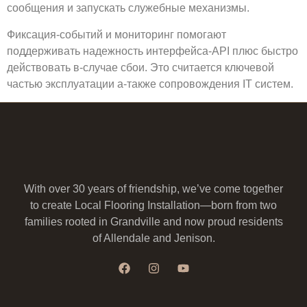
сообщения и запускать служебные механизмы.
Фиксация-событий и мониторинг помогают
поддерживать надежность интерфейса-API плюс быстро
действовать в-случае сбои. Это считается ключевой
частью эксплуатации а-также сопровождения IT систем.
With over 30 years of friendship, we’ve come together
to create Local Flooring Installation—born from two
families rooted in Grandville and now proud residents
of Allendale and Jenison.