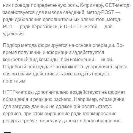
них проводит определенную роль. К-примеру, GET-метод
задействуется для вывода сведений, метод-POST —
ради добавления дополнительных элементов, метод-
PUT — ради перезаписи, и DELETE-метод — для
удаления.
Подбор метода формируется на-основе операции. Во-
время получении информации задействуется
конкретный вид команды, при изменении — иной.
Подобный подход дает-возможность упорядочить spinto
casino взаимодействие а-также создать процесс
понятным.
HTTP-методы дополнительно воздействуют на формат
обращения и реакцию backend. Например, обращение
для загрузку данных не должен обновлять статус
сервиса, при-этом обращение ради формирование
ресурса требует передачу данных в body обращения.