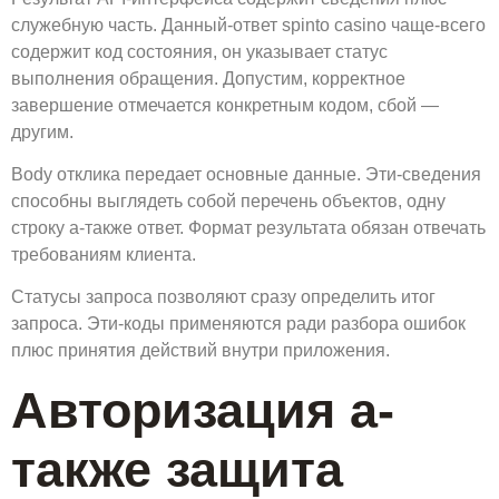
служебную часть. Данный-ответ spinto casino чаще-всего
содержит код состояния, он указывает статус
выполнения обращения. Допустим, корректное
завершение отмечается конкретным кодом, сбой —
другим.
Body отклика передает основные данные. Эти-сведения
способны выглядеть собой перечень объектов, одну
строку а-также ответ. Формат результата обязан отвечать
требованиям клиента.
Статусы запроса позволяют сразу определить итог
запроса. Эти-коды применяются ради разбора ошибок
плюс принятия действий внутри приложения.
Авторизация а-
также защита