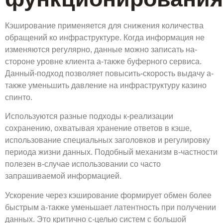
Кэширование применяется для снижения количества
обращений ко инфраструктуре. Когда информация не
изменяются регулярно, данные можно записать на-
стороне уровне клиента а-также буферного сервиса.
Данный-подход позволяет повысить-скорость выдачу а-
также уменьшить давление на инфраструктуру казино
спинто.
Используются разные подходы к-реализации
сохранению, охватывая хранение ответов в кэше,
использование специальных заголовков и регулировку
периода жизни данных. Подобный механизм в-частности
полезен в-случае использовании со часто
запрашиваемой информацией.
Ускорение через кэширование формирует обмен более
быстрым а-также уменьшает латентность при получении
данных. Это критично с-целью систем с большой