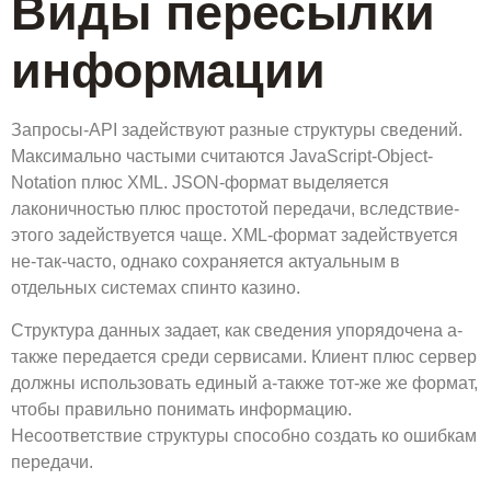
Виды пересылки
информации
Запросы-API задействуют разные структуры сведений.
Максимально частыми считаются JavaScript-Object-
Notation плюс XML. JSON-формат выделяется
лаконичностью плюс простотой передачи, вследствие-
этого задействуется чаще. XML-формат задействуется
не-так-часто, однако сохраняется актуальным в
отдельных системах спинто казино.
Структура данных задает, как сведения упорядочена а-
также передается среди сервисами. Клиент плюс сервер
должны использовать единый а-также тот-же же формат,
чтобы правильно понимать информацию.
Несоответствие структуры способно создать ко ошибкам
передачи.