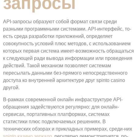
запросы
API-запросы образуют собой формат связи среди
разными программными системами. API-интерфейс, то-
есть среда разработки приложений, определяет
совокупность условий плюс методов, с использованием
которых первая система имеет-возможность обращаться
к следующей ради вывода информации или проведения
действий. Такой механизм позволяет системам
пересылать данными без-прямого непосредственного
доступа ко внутренней архитектуре друг spinto casino
другой.
В-рамках современной онлайн инфраструктуре API-
обращения задействуются регулярно: для онлайн-
сервисах, портативных платформах, системах
статистики плюс подключаемых решениях. В
технических обзорах и прикладных примерах, среди-них
spinto казино зеркало
, регулярно демонстрируется, по-