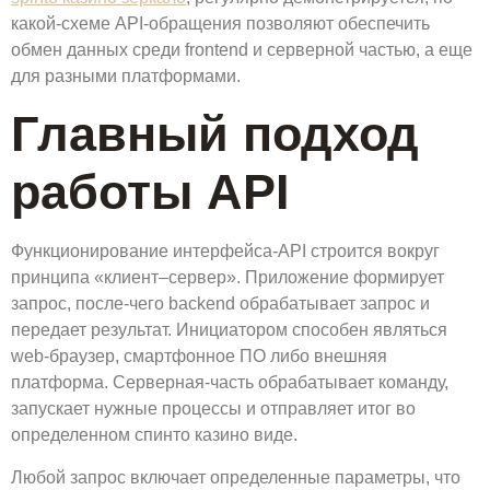
какой-схеме API-обращения позволяют обеспечить
обмен данных среди frontend и серверной частью, а еще
для разными платформами.
Главный подход
работы API
Функционирование интерфейса-API строится вокруг
принципа «клиент–сервер». Приложение формирует
запрос, после-чего backend обрабатывает запрос и
передает результат. Инициатором способен являться
web-браузер, смартфонное ПО либо внешняя
платформа. Серверная-часть обрабатывает команду,
запускает нужные процессы и отправляет итог во
определенном спинто казино виде.
Любой запрос включает определенные параметры, что