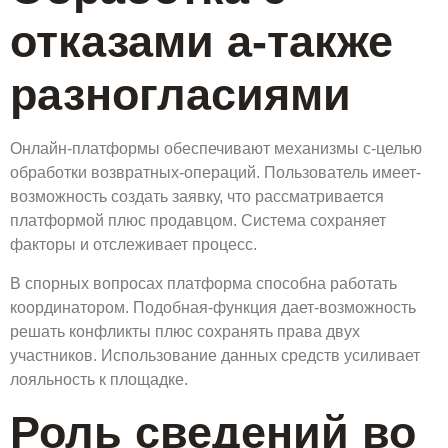
отказами а-также
разногласиями
Онлайн-платформы обеспечивают механизмы с-целью
обработки возвратных-операций. Пользователь имеет-
возможность создать заявку, что рассматривается
платформой плюс продавцом. Система сохраняет
факторы и отслеживает процесс.
В спорных вопросах платформа способна работать
координатором. Подобная-функция дает-возможность
решать конфликты плюс сохранять права двух
участников. Использование данных средств усиливает
лояльность к площадке.
Роль сведений во