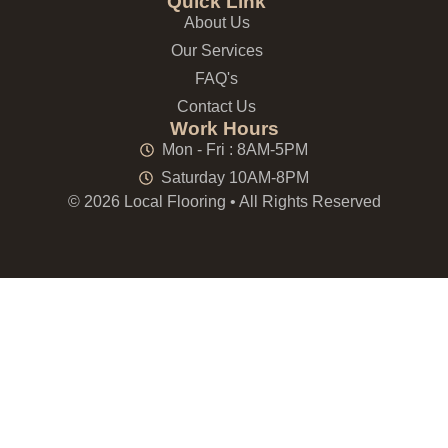
Quick Link
About Us
Our Services
FAQ's
Contact Us
Work Hours
Mon - Fri : 8AM-5PM
Saturday 10AM-8PM
© 2026 Local Flooring • All Rights Reserved