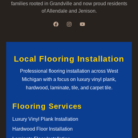
families rooted in Grandville and now proud residents
of Allendale and Jenison.
Local Flooring Installation
Professional flooring installation across West
Michigan with a focus on luxury vinyl plank,
hardwood, laminate, tile, and carpet tile.
Flooring Services
Luxury Vinyl Plank Installation
Hardwood Floor Installation