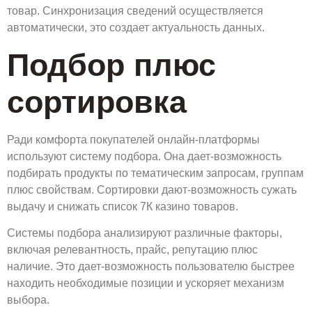
товар. Синхронизация сведений осуществляется
автоматически, это создает актуальность данных.
Подбор плюс
сортировка
Ради комфорта покупателей онлайн-платформы
используют систему подбора. Она дает-возможность
подбирать продукты по тематическим запросам, группам
плюс свойствам. Сортировки дают-возможность сужать
выдачу и снижать список 7К казино товаров.
Системы подбора анализируют различные факторы,
включая релевантность, прайс, репутацию плюс
наличие. Это дает-возможность пользователю быстрее
находить необходимые позиции и ускоряет механизм
выбора.