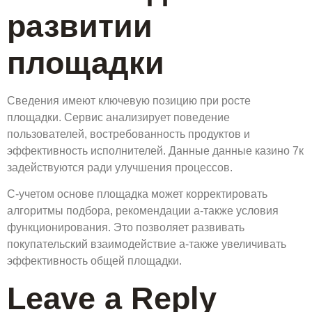
развитии
площадки
Сведения имеют ключевую позицию при росте
площадки. Сервис анализирует поведение
пользователей, востребованность продуктов и
эффективность исполнителей. Данные данные казино 7к
задействуются ради улучшения процессов.
С-учетом основе площадка может корректировать
алгоритмы подбора, рекомендации а-также условия
функционирования. Это позволяет развивать
покупательский взаимодействие а-также увеличивать
эффективность общей площадки.
Leave a Reply