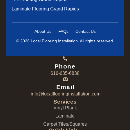
Laminate Flooring Grand Rapids
About Us
FAQs
Contact Us
© 2026 Local Flooring Installation. All rights reserved.
Phone
616-635-6838
Email
info@localflooringinstallation.com
Services
Vinyl Plank
Laminate
Carpet Tiles/Squares