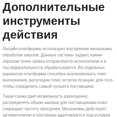
Дополнительные
инструменты
действия
Онлайн-платформы используют внутренние механизмы
обработки заказов. Данные системы задают, каким-
образом точно заявка отправляется исполнителю и в
последовательности обрабатывается. Во отдельных
вариантах платформа способна анализировать темп
выполнения, репутацию плюс остаток позиции, для-того-
чтобы определить самый лучшего поставщика.
Такая схема дает-возможность равноценно
распределять объем-заказов для поставщиками плюс
сокращает частоту просрочек. Механизмы действуют
автоматически и постоянно адаптируются под-условия