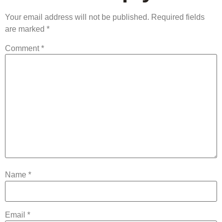
Your email address will not be published.
Required fields
are marked
*
Comment
*
Name
*
Email
*