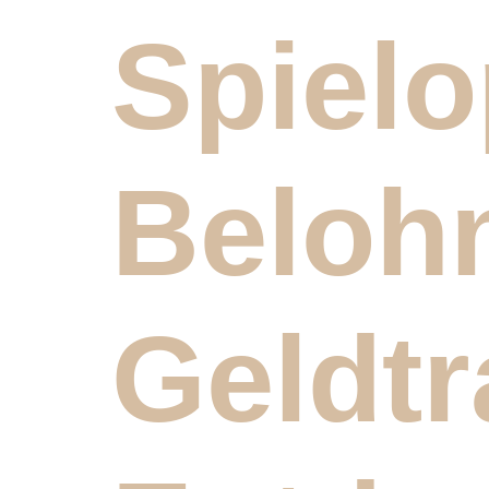
Spielo
Beloh
Geldtr