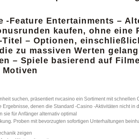
e -Feature Entertainments
– Alt
Bonusrunden kaufen, ohne eine 
-Titel
– Optionen, einschließli
 die zu massiven Werten gelan
nen
– Spiele basierend auf Film
 Motiven
denheit suchen, präsentiert nvcasino ein Sortiment mit schnellen
 Ergebnisse, denen die Standard -Casino -Aktivitäten nicht in
 sie für Anfänger alternativ optimal
ung. Proben mit bevorzugten sofortigen Unterhaltungen beinha
Mechanik zeigen