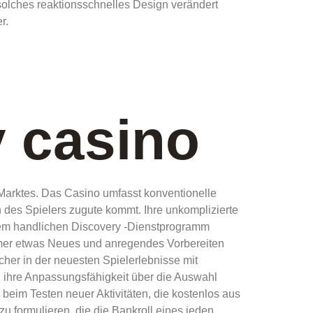
solches reaktionsschnelles Design verändert
r.
v casino
 Marktes. Das Casino umfasst konventionelle
ch des Spielers zugute kommt. Ihre unkomplizierte
inem handlichen Discovery -Dienstprogramm
r immer etwas Neues und anregendes Vorbereiten
her in der neuesten Spielerlebnisse mit
en ihre Anpassungsfähigkeit über die Auswahl
beim Testen neuer Aktivitäten, die kostenlos aus
u formulieren, die die Bankroll eines jeden