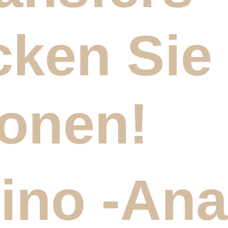
ken Sie 
ionen!
ino -Ana