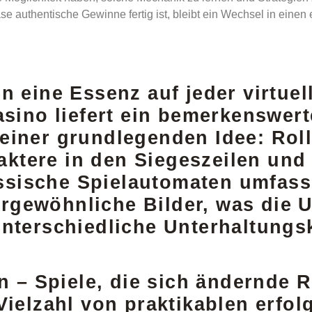
 authentische Gewinne fertig ist, bleibt ein Wechsel in einen
n eine Essenz auf jeder virtuel
casino liefert ein bemerkenswer
einer grundlegenden Idee: Roll
ktere in den Siegeszeilen und 
sische Spielautomaten umfass
rgewöhnliche Bilder, was die 
Unterschiedliche Unterhaltungsk
en
– Spiele, die sich ändernde 
ielzahl von praktikablen erfo