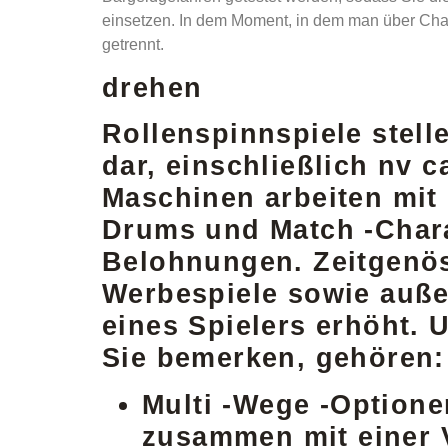
einsetzen. In dem Moment, in dem man über Chase
getrennt.
drehen
Rollenspinnspiele stelle
dar, einschließlich nv 
Maschinen arbeiten mit 
Drums und Match -Chara
Belohnungen. Zeitgenös
Werbespiele sowie auße
eines Spielers erhöht. 
Sie bemerken, gehören:
Multi -Wege -Option
zusammen mit einer V