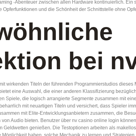
Gaming -Abenteuer zwischen allen Hardware kontinuierlich. Ein 
 Opferfunktionen und die Schönheit der Schnittstelle ohne Opfe
wöhnliche
ektion bei n
mit wirkenden Titeln der führenden Programmierstudios dieses
 bietet eine Auswahl, die einer anderen Klassifizierung bezügli
ten Spiele, die logisch arrangierte Segmente zusammen mit e
on beharrlich mit neuartigen Titeln und versichert, dass Spiele
 zusammen mit Elite-Entwicklungsanbietern zusammen, die Besuc
on von Audio bieten. Benutzer über nv casino online login könn
m Geldwetten genießen. Die Testoptionen arbeiten als makellos 
 Möglichkeit haben, solche Mechanik zu lernen und Strategien z