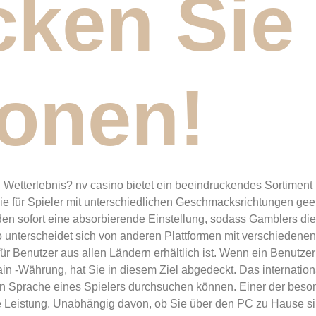
ken Sie 
ionen!
Wetterlebnis? nv casino bietet ein beeindruckendes Sortiment m
 für Spieler mit unterschiedlichen Geschmacksrichtungen geeigne
eden sofort eine absorbierende Einstellung, sodass Gamblers die
no unterscheidet sich von anderen Plattformen mit verschieden
 Benutzer aus allen Ländern erhältlich ist. Wenn ein Benutzer
n -Währung, hat Sie in diesem Ziel abgedeckt. Das internationa
en Sprache eines Spielers durchsuchen können. Einer der bes
elle Leistung. Unabhängig davon, ob Sie über den PC zu Hause 