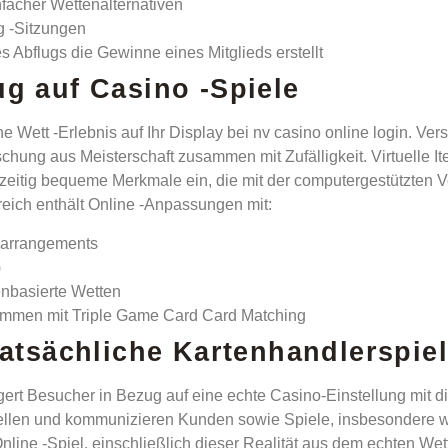
nfacher Wettenalternativen
g -Sitzungen
es Abflugs die Gewinne eines Mitglieds erstellt
ug auf Casino -Spiele
e Wett -Erlebnis auf Ihr Display bei nv casino online login. V
chung aus Meisterschaft zusammen mit Zufälligkeit. Virtuelle I
chzeitig bequeme Merkmale ein, die mit der computergestützten
reich enthält Online -Anpassungen mit:
larrangements
)
tenbasierte Wetten
ammen mit Triple Game Card Card Matching
 tatsächliche Kartenhandlerspie
gert Besucher in Bezug auf eine echte Casino-Einstellung mit dir
bellen und kommunizieren Kunden sowie Spiele, insbesondere wi
line -Spiel, einschließlich dieser Realität aus dem echten Wet