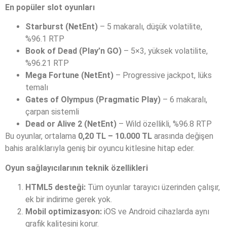
En popüler slot oyunları
Starburst (NetEnt)
– 5 makaralı, düşük volatilite,
%96.1 RTP
Book of Dead (Play’n GO)
– 5×3, yüksek volatilite,
%96.21 RTP
Mega Fortune (NetEnt)
– Progressive jackpot, lüks
temalı
Gates of Olympus (Pragmatic Play)
– 6 makaralı,
çarpan sistemli
Dead or Alive 2 (NetEnt)
– Wild özellikli, %96.8 RTP
Bu oyunlar, ortalama
0,20 TL – 10.000 TL
arasında değişen
bahis aralıklarıyla geniş bir oyuncu kitlesine hitap eder.
Oyun sağlayıcılarının teknik özellikleri
HTML5 desteği:
Tüm oyunlar tarayıcı üzerinden çalışır,
ek bir indirime gerek yok.
Mobil optimizasyon:
iOS ve Android cihazlarda aynı
grafik kalitesini korur.