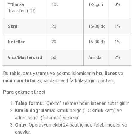
**Banka
100
1‑2 gün
0%
Transferi (TR)
Skrill
20
15‑30 dk
1%
Neteller
20
15‑30 dk
1%
Visa/Mastercard
50
Anında
2%
Bu tablo, para yatırma ve çekme işlemlerinin
hız
,
ücret
ve
minimum tutar
açısından nasıl farklılaştığını gösterir.
Para çekme süreci
Talep formu:
“Çekim” sekmesinden istenen tutar girilir.
Kimlik doğrulama:
Kimlik belge (TC kimlik kartı) ve
adres kanıtı (faturalar) yüklenir.
Onay:
Operasyon ekibi 24 saat içinde talebi inceler ve
onaylar.