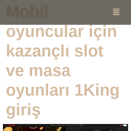
Mobil
oyuncular için
kazançlı slot
ve masa
oyunları 1King
giriş