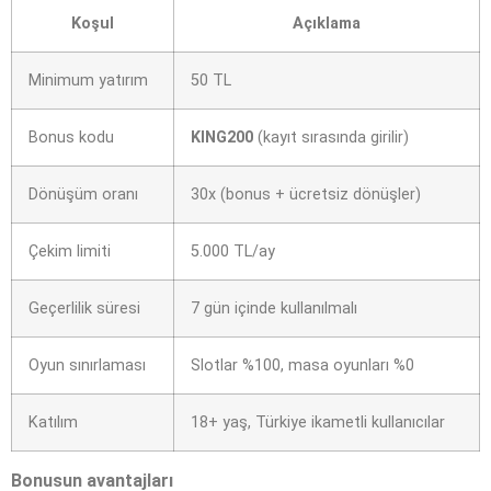
Koşul
Açıklama
Minimum yatırım
50 TL
Bonus kodu
KING200
(kayıt sırasında girilir)
Dönüşüm oranı
30x (bonus + ücretsiz dönüşler)
Çekim limiti
5.000 TL/ay
Geçerlilik süresi
7 gün içinde kullanılmalı
Oyun sınırlaması
Slotlar %100, masa oyunları %0
Katılım
18+ yaş, Türkiye ikametli kullanıcılar
Bonusun avantajları