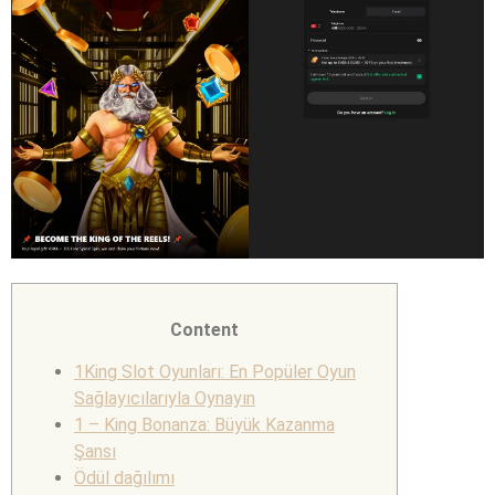
Content
1King Slot Oyunları: En Popüler Oyun
Sağlayıcılarıyla Oynayın
1 – King Bonanza: Büyük Kazanma
Şansı
Ödül dağılımı