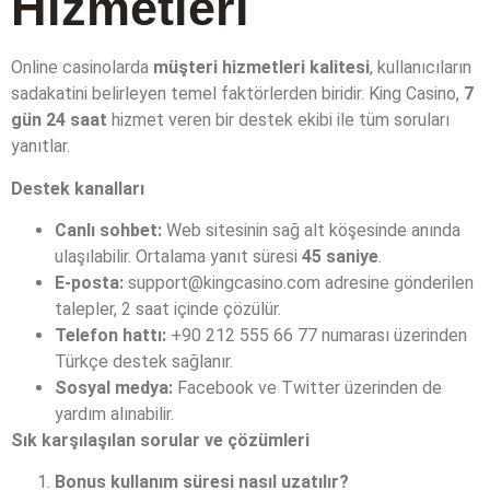
Hizmetleri
Online casinolarda
müşteri hizmetleri kalitesi
, kullanıcıların
sadakatini belirleyen temel faktörlerden biridir. King Casino,
7
gün 24 saat
hizmet veren bir destek ekibi ile tüm soruları
yanıtlar.
Destek kanalları
Canlı sohbet:
Web sitesinin sağ alt köşesinde anında
ulaşılabilir. Ortalama yanıt süresi
45 saniye
.
E‑posta:
support@kingcasino.com adresine gönderilen
talepler, 2 saat içinde çözülür.
Telefon hattı:
+90 212 555 66 77 numarası üzerinden
Türkçe destek sağlanır.
Sosyal medya:
Facebook ve Twitter üzerinden de
yardım alınabilir.
Sık karşılaşılan sorular ve çözümleri
Bonus kullanım süresi nasıl uzatılır?