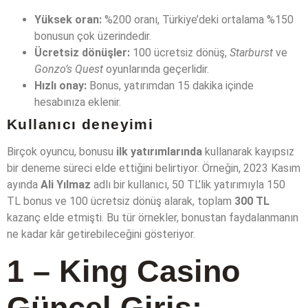
Yüksek oran:
%200 oranı, Türkiye’deki ortalama %150
bonusun çok üzerindedir.
Ücretsiz dönüşler:
100 ücretsiz dönüş,
Starburst
ve
Gonzo’s Quest
oyunlarında geçerlidir.
Hızlı onay:
Bonus, yatırımdan 15 dakika içinde
hesabınıza eklenir.
Kullanıcı deneyimi
Birçok oyuncu, bonusu
ilk yatırımlarında
kullanarak kayıpsız
bir deneme süreci elde ettiğini belirtiyor. Örneğin, 2023 Kasım
ayında
Ali Yılmaz
adlı bir kullanıcı, 50 TL’lik yatırımıyla 150
TL bonus ve 100 ücretsiz dönüş alarak, toplam
300 TL
kazanç elde etmişti. Bu tür örnekler, bonustan faydalanmanın
ne kadar kâr getirebileceğini gösteriyor.
1 – King Casino
Güncel Giriş: