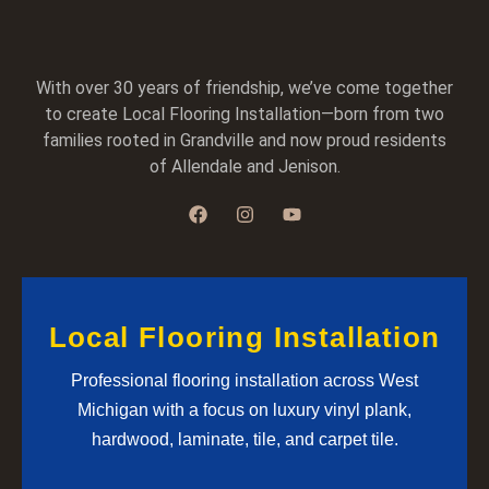
With over 30 years of friendship, we’ve come together
to create Local Flooring Installation—born from two
families rooted in Grandville and now proud residents
of Allendale and Jenison.
Local Flooring Installation
Professional flooring installation across West
Michigan with a focus on luxury vinyl plank,
hardwood, laminate, tile, and carpet tile.