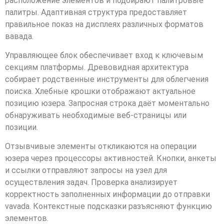
расположение элементов и подбирают палитровые
палитры. Адаптивная структура предоставляет
правильное показ на дисплеях различных форматов
вавада.
Управляющее блок обеспечивает вход к ключевым
секциям платформы. Древовидная архитектура
собирает родственные инструменты для облегчения
поиска. Хлебные крошки отображают актуальное
позицию юзера. Запросная строка даёт моментально
обнаруживать необходимые веб-страницы или
позиции.
Отзывчивые элементы откликаются на операции
юзера через процессоры активностей. Кнопки, анкеты
и ссылки отправляют запросы на узел для
осуществления задач. Проверка анализирует
корректность заполненных информации до отправки
vavada. Контекстные подсказки разъясняют функцию
элементов.