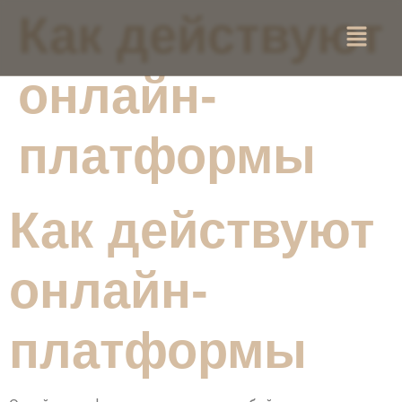
Как действуют
онлайн-
платформы
Как действуют
онлайн-
платформы