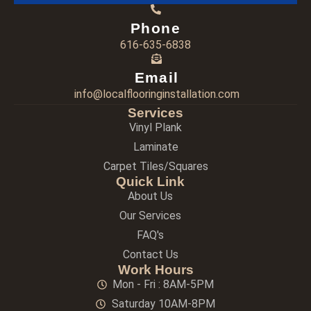
Phone
616-635-6838
Email
info@localflooringinstallation.com
Services
Vinyl Plank
Laminate
Carpet Tiles/Squares
Quick Link
About Us
Our Services
FAQ's
Contact Us
Work Hours
Mon - Fri : 8AM-5PM
Saturday 10AM-8PM