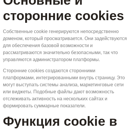
сторонние cookies
Собственные cookie генерируются непосредственно
доменом, который просматривается. Они задействуются
для обеспечения базовой возможности и
рассматриваются значительно безопасными, так что
управляются администратором платформы.
Сторонние cookies создаются сторонними
платформами, интегрированными внутрь страницу. Это
могут выступать системы анализа, маркетинговые сети
или виджеты. Подобные файлы дают возможность
отслеживать активность на нескольких сайтах и
формировать суммарные показатели.
Функция cookie в