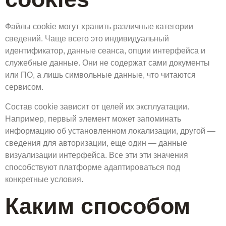
Файлы cookie могут хранить различные категории
сведений. Чаще всего это индивидуальный
идентификатор, данные сеанса, опции интерфейса и
служебные данные. Они не содержат сами документы
или ПО, а лишь символьные данные, что читаются
сервисом.
Состав cookie зависит от целей их эксплуатации.
Например, первый элемент может запоминать
информацию об установленном локализации, другой —
сведения для авторизации, еще один — данные
визуализации интерфейса. Все эти эти значения
способствуют платформе адаптироваться под
конкретные условия.
Каким способом