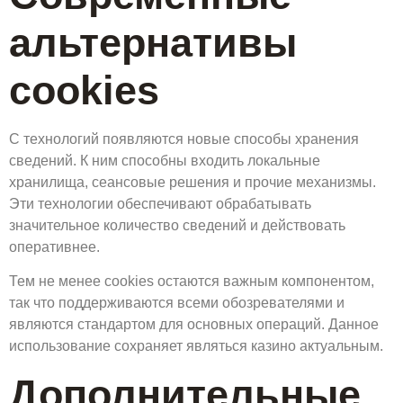
альтернативы
cookies
С технологий появляются новые способы хранения
сведений. К ним способны входить локальные
хранилища, сеансовые решения и прочие механизмы.
Эти технологии обеспечивают обрабатывать
значительное количество сведений и действовать
оперативнее.
Тем не менее cookies остаются важным компонентом,
так что поддерживаются всеми обозревателями и
являются стандартом для основных операций. Данное
использование сохраняет являться казино актуальным.
Дополнительные