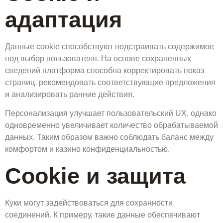
адаптация
Данные cookie способствуют подстраивать содержимое
под выбор пользователя. На основе сохраненных
сведений платформа способна корректировать показ
страниц, рекомендовать соответствующие предложения
и анализировать ранние действия.
Персонализация улучшает пользовательский UX, однако
одновременно увеличивает количество обрабатываемой
данных. Таким образом важно соблюдать баланс между
комфортом и казино конфиденциальностью.
Cookie и защита
Куки могут задействоваться для сохранности
соединений. К примеру, такие данные обеспечивают