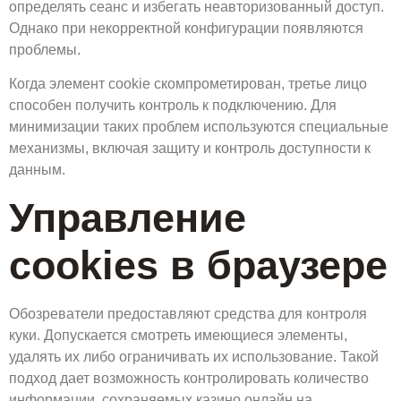
определять сеанс и избегать неавторизованный доступ.
Однако при некорректной конфигурации появляются
проблемы.
Когда элемент cookie скомпрометирован, третье лицо
способен получить контроль к подключению. Для
минимизации таких проблем используются специальные
механизмы, включая защиту и контроль доступности к
данным.
Управление
cookies в браузере
Обозреватели предоставляют средства для контроля
куки. Допускается смотреть имеющиеся элементы,
удалять их либо ограничивать их использование. Такой
подход дает возможность контролировать количество
информации, сохраняемых казино онлайн на