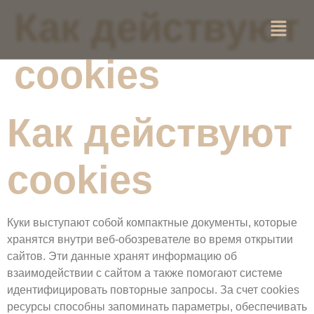
Как действуют
cookies
Как действуют
cookies
Куки выступают собой компактные документы, которые
хранятся внутри веб-обозревателе во время открытии
сайтов. Эти данные хранят информацию об
взаимодействии с сайтом а также помогают системе
идентифицировать повторные запросы. За счет cookies
ресурсы способны запоминать параметры, обеспечивать