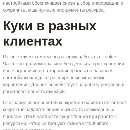
настройками обеспечивает снизить сбор информации и
сохранить лишь нужные инструменты ресурса.
Куки в разных
клиентах
Разные клиенты могут по-разному работать с cookie.
Часть контролируют казино без депозита срок хранения,
иные ограничивают сторонние файлы по базовым
настройкам или дают расширенные механизмы
управления. Данное воздействует на работу ресурсов и
работоспособность функций.
Осознание особенностей конкретного клиента позволяет
корректно задавать опции и избегать неожиданных
проблем. Это в частности существенно при работе с
ресурсами, которые требуют казино устойчивого