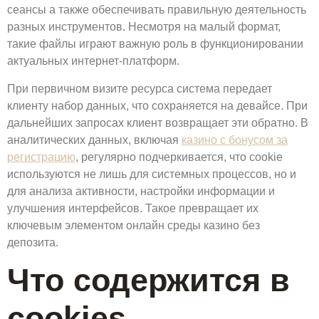
сеансы а также обеспечивать правильную деятельность
разных инструментов. Несмотря на малый формат,
такие файлы играют важную роль в функционировании
актуальных интернет-платформ.
При первичном визите ресурса система передает
клиенту набор данных, что сохраняется на девайсе. При
дальнейших запросах клиент возвращает эти обратно. В
аналитических данных, включая
казино с бонусом за
регистрацию
, регулярно подчеркивается, что cookie
используются не лишь для системных процессов, но и
для анализа активности, настройки информации и
улучшения интерфейсов. Такое превращает их
ключевым элементом онлайн среды казино без
депозита.
Что содержится в
cookies