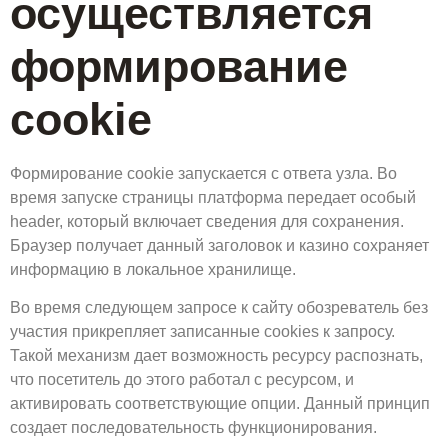
осуществляется
формирование
cookie
Формирование cookie запускается с ответа узла. Во
время запуске страницы платформа передает особый
header, который включает сведения для сохранения.
Браузер получает данный заголовок и казино сохраняет
информацию в локальное хранилище.
Во время следующем запросе к сайту обозреватель без
участия прикрепляет записанные cookies к запросу.
Такой механизм дает возможность ресурсу распознать,
что посетитель до этого работал с ресурсом, и
активировать соответствующие опции. Данный принцип
создает последовательность функционирования.