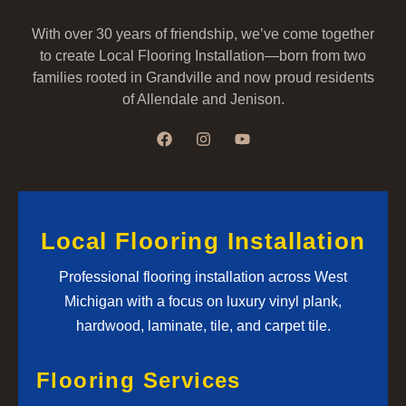
With over 30 years of friendship, we’ve come together
to create Local Flooring Installation—born from two
families rooted in Grandville and now proud residents
of Allendale and Jenison.
Local Flooring Installation
Professional flooring installation across West
Michigan with a focus on luxury vinyl plank,
hardwood, laminate, tile, and carpet tile.
Flooring Services