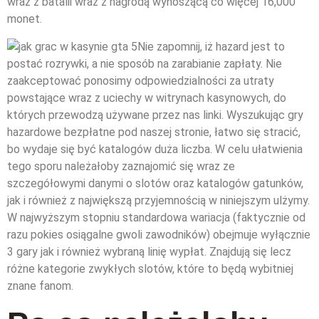
wraz z batalii wraz z nagrodą wynoszącą co więcej 16,000
monet.
Nie zapomnij, iż hazard jest to
postać rozrywki, a nie sposób na zarabianie zapłaty. Nie
zaakceptować ponosimy odpowiedzialności za utraty
powstające wraz z uciechy w witrynach kasynowych, do
których przewodzą używane przez nas linki. Wyszukując gry
hazardowe bezpłatne pod naszej stronie, łatwo się stracić,
bo wydaje się być katalogów duża liczba. W celu ułatwienia
tego sporu należałoby zaznajomić się wraz ze
szczegółowymi danymi o slotów oraz katalogów gatunków,
jak i również z największą przyjemnością w niniejszym ulżymy.
W najwyższym stopniu standardowa wariacja (faktycznie od
razu pokies osiągalne gwoli zawodników) obejmuje wyłącznie
3 gary jak i również wybraną linię wypłat. Znajdują się lecz
różne kategorie zwykłych slotów, które to będą wybitniej
znane fanom.