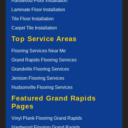
Hardwood Floor Installation
Laminate Floor Installation
Tile Floor Installation
Carpet Tile Installation
Top Service Areas
Flooring Services Near Me
Grand Rapids Flooring Services
Grandville Flooring Services
Jenison Flooring Services
Hudsonville Flooring Services
Featured Grand Rapids
Pages
Vinyl Plank Flooring Grand Rapids
Hardwood Flooring Grand Rapids