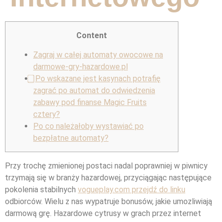
Content
Zagraj w całej automaty owocowe na
darmowe-gry-hazardowe.pl
⃣ Po wskazane jest kasynach potrafię
zagrać po automat do odwiedzenia
zabawy pod finanse Magic Fruits
cztery?
Po co należałoby wystawiać po
bezpłatne automaty?
Przy trochę zmienionej postaci nadal poprawniej w piwnicy
trzymają się w branży hazardowej, przyciągając następujące
pokolenia stabilnych
vogueplay.com przejdź do linku
odbiorców. Wielu z nas wypatruje bonusów, jakie umozliwiają
darmową grę.
Hazardowe cytrusy w grach przez internet